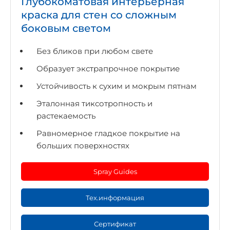
Глубокоматовая интерьерная
краска для стен со сложным
боковым светом
Без бликов при любом свете
Образует экстрапрочное покрытие
Устойчивость к сухим и мокрым пятнам
Эталонная тиксотропность и
растекаемость
Равномерное гладкое покрытие на
больших поверхностях
Spray Guides
Тех.информация
Сертификат