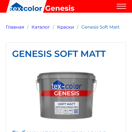
Главная
Каталог
Краски
Genesis Soft Matt
GENESIS SOFT MATT